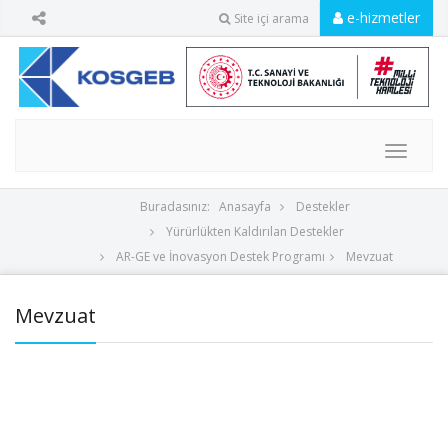
e-hizmetler
Site içi arama
MENU
Buradasınız:
Anasayfa
Destekler
Yürürlükten Kaldırılan Destekler
AR-GE ve İnovasyon Destek Programı
Mevzuat
Mevzuat