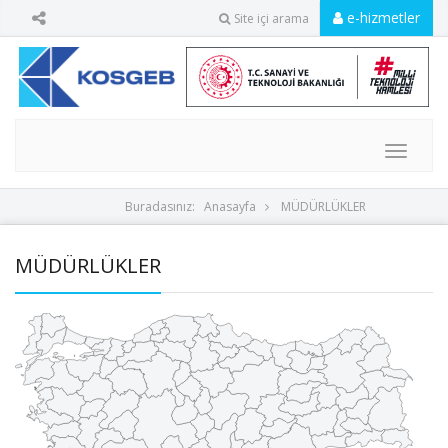
e-hizmetler
Site içi arama
MENU
Buradasınız:
Anasayfa
MÜDÜRLÜKLER
MÜDÜRLÜKLER