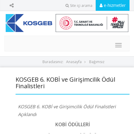
e-hizmetler
Site içi arama
MENU
Buradasınız:
Anasayfa
Bağımsız
KOSGEB 6. KOBİ ve Girişimcilik Ödül
Finalistleri
KOSGEB 6. KOBİ ve Girişimcilik Ödül Finalistleri
Açıklandı
KOBİ ÖDÜLLERİ