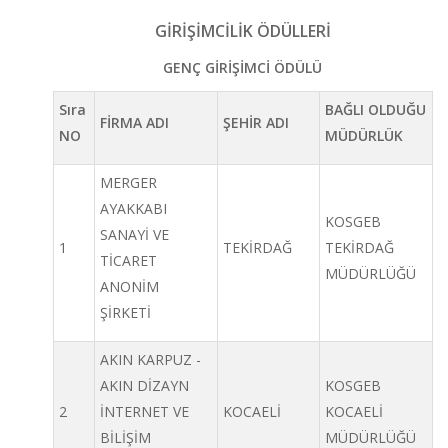
GİRİŞİMCİLİK ÖDÜLLERİ
GENÇ GİRİŞİMCİ ÖDÜLÜ
Sıra
BAĞLI OLDUĞU
FİRMA ADI
ŞEHİR ADI
NO
MÜDÜRLÜK
MERGER
AYAKKABI
KOSGEB
SANAYİ VE
1
TEKİRDAĞ
TEKİRDAĞ
TİCARET
MÜDÜRLÜĞÜ
ANONİM
ŞİRKETİ
AKIN KARPUZ -
AKIN DİZAYN
KOSGEB
2
İNTERNET VE
KOCAELİ
KOCAELİ
BİLİŞİM
MÜDÜRLÜĞÜ