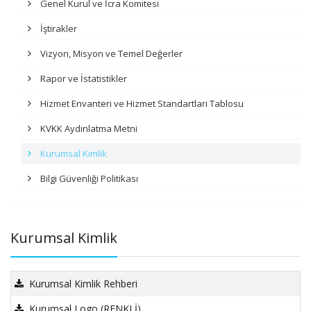
Genel Kurul ve İcra Komitesi
İştirakler
Vizyon, Misyon ve Temel Değerler
Rapor ve İstatistikler
Hizmet Envanteri ve Hizmet Standartları Tablosu
KVKK Aydınlatma Metni
Kurumsal Kimlik
Bilgi Güvenliği Politikası
Kurumsal Kimlik
Kurumsal Kimlik Rehberi
Kurumsal Logo (RENKLİ)