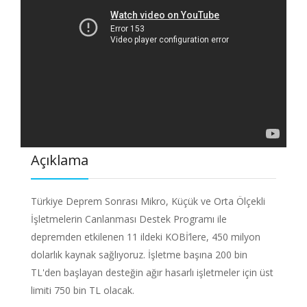
Açıklama
Türkiye Deprem Sonrası Mikro, Küçük ve Orta Ölçekli
İşletmelerin Canlanması Destek Programı ile
depremden etkilenen 11 ildeki KOBİ’lere, 450 milyon
dolarlık kaynak sağlıyoruz. İşletme başına 200 bin
TL'den başlayan desteğin ağır hasarlı işletmeler için üst
limiti 750 bin TL olacak.