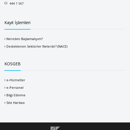
444 1 567
Kayıt İşlemleri
Nereden Başlamalıyım?
Desteklenen Sektörler Nelerdir? (NACE)
KOSGEB
e-Hizmetler
e-Personel
Bilgi Edinme
Site Haritası