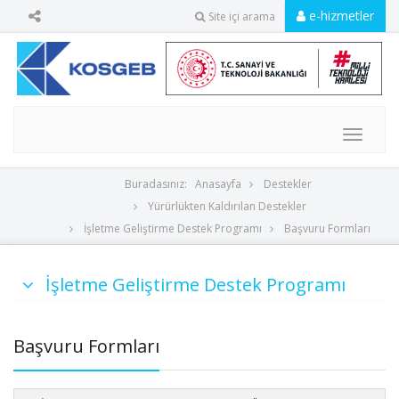
e-hizmetler
Site içi arama
MENU
Buradasınız:
Anasayfa
Destekler
Yürürlükten Kaldırılan Destekler
İşletme Geliştirme Destek Programı
Başvuru Formları
İşletme Geliştirme Destek Programı
Başvuru Formları