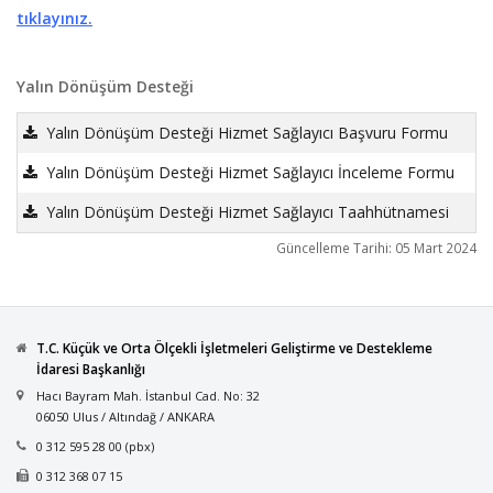
tıklayınız.
Yalın Dönüşüm Desteği
Yalın Dönüşüm Desteği Hizmet Sağlayıcı Başvuru Formu
Yalın Dönüşüm Desteği Hizmet Sağlayıcı İnceleme Formu
Yalın Dönüşüm Desteği Hizmet Sağlayıcı Taahhütnamesi
Güncelleme Tarihi: 05 Mart 2024
T.C. Küçük ve Orta Ölçekli İşletmeleri Geliştirme ve Destekleme
İdaresi Başkanlığı
Hacı Bayram Mah. İstanbul Cad. No: 32
06050 Ulus / Altındağ / ANKARA
0 312 595 28 00 (pbx)
0 312 368 07 15