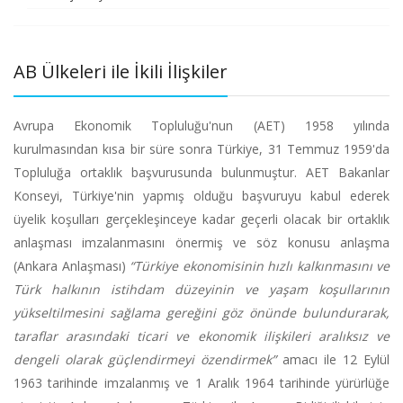
AB Ülkeleri ile İkili İlişkiler
Avrupa Ekonomik Topluluğu'nun (AET) 1958 yılında
kurulmasından kısa bir süre sonra Türkiye, 31 Temmuz 1959'da
Topluluğa ortaklık başvurusunda bulunmuştur. AET Bakanlar
Konseyi, Türkiye'nin yapmış olduğu başvuruyu kabul ederek
üyelik koşulları gerçekleşinceye kadar geçerli olacak bir ortaklık
anlaşması imzalanmasını önermiş ve söz konusu anlaşma
(Ankara Anlaşması)
“Türkiye ekonomisinin hızlı kalkınmasını ve
Türk halkının istihdam düzeyinin ve yaşam koşullarının
yükseltilmesini sağlama gereğini göz önünde bulundurarak,
taraflar arasındaki ticari ve ekonomik ilişkileri aralıksız ve
dengeli olarak güçlendirmeyi özendirmek”
amacı ile 12 Eylül
1963 tarihinde imzalanmış ve 1 Aralık 1964 tarihinde yürürlüğe