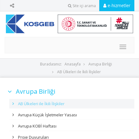
e-hizmetler
Site içi arama
MENU
Buradasınız:
Anasayfa
Avrupa Birliği
AB Ülkeleri ile İkili İlişkiler
Avrupa Birliği
AB Ülkeleri ile İkili İlişkiler
Avrupa Küçük İşletmeler Yasası
Avrupa KOBİ Haftası
Proje Duyuruları