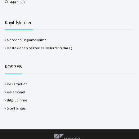
444 1 567
Kayıt İşlemleri
Nereden Başlamalıyım?
Desteklenen Sektörler Nelerdir? (NACE)
KOSGEB
e-Hizmetler
e-Personel
Bilgi Edinme
Site Haritası