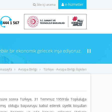
e-hizmetler
Site içi arama
ebilir bir ekonomik gelecek inşa ediyoruz.
Anasayfa
Avrupa Birliği
Türkiye - Avrupa Birliği İlişkileri
r süre sonra Türkiye, 31 Temmuz 1959'da Topluluğa
mış olduğu başvuruyu kabul ederek üyelik koşulları