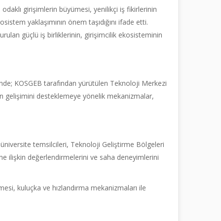
 girişimlerin büyümesi, yenilikçi iş fikirlerinin
osistem yaklaşımının önem taşıdığını ifade etti.
an güçlü iş birliklerinin, girişimcilik ekosisteminin
nde; KOSGEB tarafından yürütülen Teknoloji Merkezi
erin gelişimini desteklemeye yönelik mekanizmalar,
iversite temsilcileri, Teknoloji Geliştirme Bölgeleri
ine ilişkin değerlendirmelerini ve saha deneyimlerini
enmesi, kuluçka ve hızlandırma mekanizmaları ile