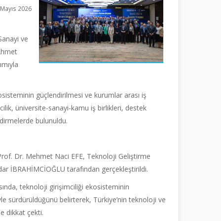
 Mayıs 2026
Sanayi ve
Ahmet
ımıyla
osisteminin güçlendirilmesi ve kurumlar arası iş
cilik, üniversite-sanayi-kamu iş birlikleri, destek
ndirmelerde bulunuldu.
rof. Dr. Mehmet Naci EFE, Teknoloji Geliştirme
r İBRAHİMCİOĞLU tarafından gerçekleştirildi.
, teknoloji girişimciliği ekosisteminin
yle sürdürüldüğünü belirterek, Türkiye’nin teknoloji ve
 dikkat çekti.