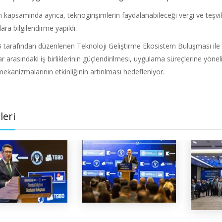
kapsamında ayrıca, teknogirişimlerin faydalanabileceği vergi ve teşvik
lara bilgilendirme yapıldı.
arafından düzenlenen Teknoloji Geliştirme Ekosistem Buluşması ile tek
r arasındaki iş birliklerinin güçlendirilmesi, uygulama süreçlerine yönel
ekanizmalarının etkinliğinin artırılması hedefleniyor.
leri