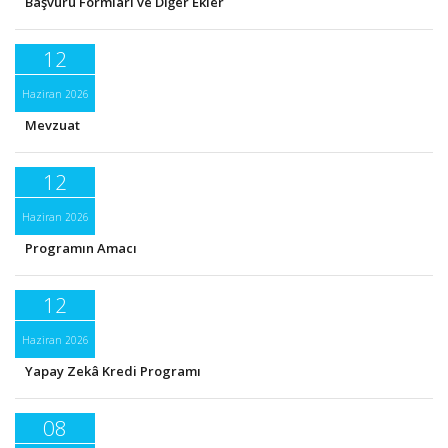
Başvuru Formları ve Diğer Ekler
12
Haziran 2026
Mevzuat
12
Haziran 2026
Programın Amacı
12
Haziran 2026
Yapay Zekâ Kredi Programı
08