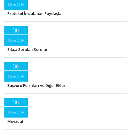
Mayıs 2026
Protokol İmzalanan Paydaşlar
06
Mayıs 2026
Sıkça Sorulan Sorular
06
Mayıs 2026
Başvuru Formları ve Diğer Ekler
06
Mayıs 2026
Mevzuat