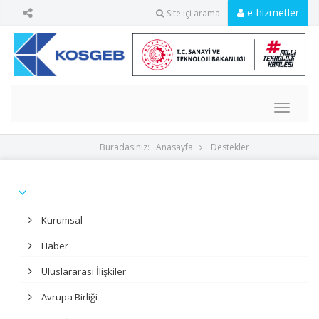
e-hizmetler
Site içi arama
MENU
Buradasınız:
Anasayfa
Destekler
Kurumsal
Haber
Uluslararası İlişkiler
Avrupa Birliği